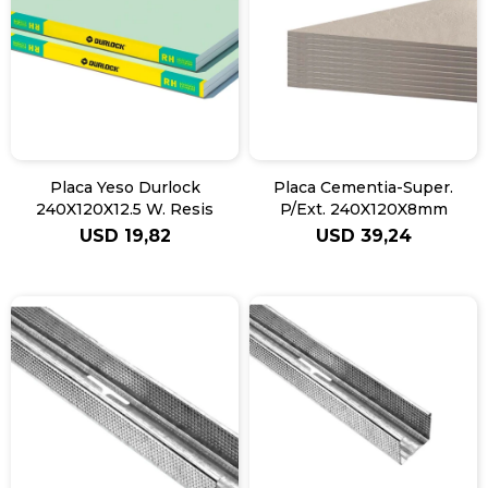
Placa Yeso Durlock
Placa Cementia-Super.
240X120X12.5 W. Resis
P/Ext. 240X120X8mm
USD
19,82
USD
39,24