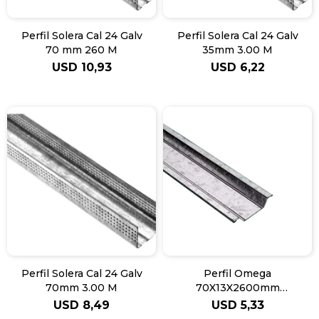
Perfil Solera Cal 24 Galv
Perfil Solera Cal 24 Galv
70 mm 260 M
35mm 3.00 M
USD
10,93
USD
6,22
Perfil Solera Cal 24 Galv
Perfil Omega
70mm 3.00 M
70X13X2600mm
(Cal24=0.50)
USD
8,49
USD
5,33