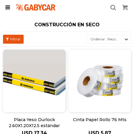

CONSTRUCCIÓN EN SECO
Recomendados
Placa Yeso Durlock
Cinta Papel Rollo 76 Mts
2.60X1.20X12.5 estándar
USD
17,34
USD
5,87