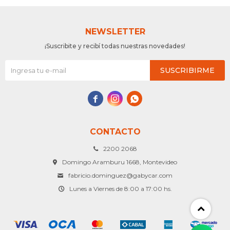
NEWSLETTER
¡Suscribite y recibí todas nuestras novedades!
SUSCRIBIRME



CONTACTO
2200 2068
Domingo Aramburu 1668, Montevideo
fabricio.dominguez@gabycar.com
Lunes a Viernes de 8:00 a 17:00 hs.