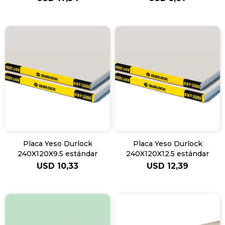
Placa Yeso Durlock
Placa Yeso Durlock
240X120X9.5 estándar
240X120X12.5 estándar
USD
10,33
USD
12,39