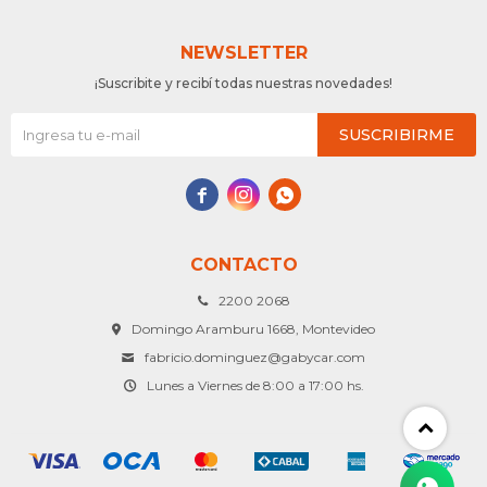
NEWSLETTER
¡Suscribite y recibí todas nuestras novedades!
SUSCRIBIRME



CONTACTO
2200 2068
Domingo Aramburu 1668, Montevideo
fabricio.dominguez@gabycar.com
Lunes a Viernes de 8:00 a 17:00 hs.