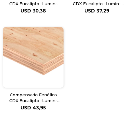
CDX Eucalipto -Lumin-
CDX Eucalipto -Lumin-
12mm
15mm
USD
30,38
USD
37,29
Compensado Fenólico
CDX Eucalipto -Lumin-
18mm
USD
43,95