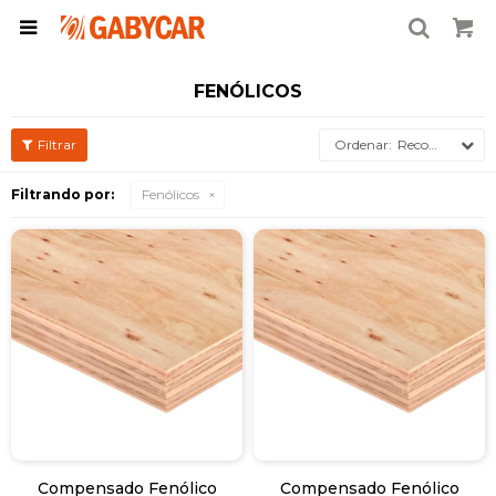

FENÓLICOS
Recomendados
Filtrando por:
Fenólicos
Compensado Fenólico
Compensado Fenólico