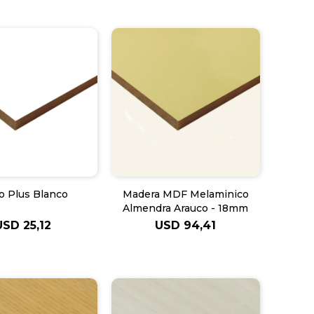
o Plus Blanco
Madera MDF Melaminico
Almendra Arauco - 18mm
USD
25,12
USD
94,41