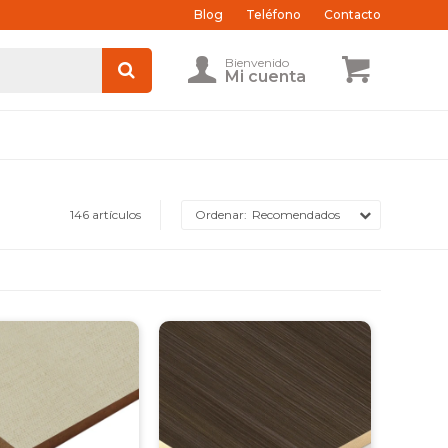
Blog
Teléfono
Contacto
146 artículos
Recomendados