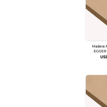
Madera 
EGGER 
US