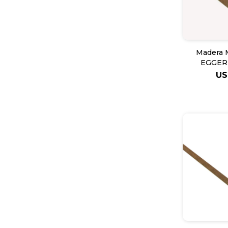
Madera 
EGGER 
U