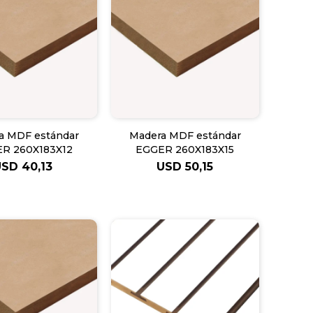
a MDF estándar
Madera MDF estándar
R 260X183X12
EGGER 260X183X15
USD
40,13
USD
50,15