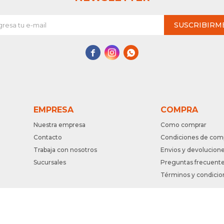
SUSCRIBIRM



EMPRESA
COMPRA
Nuestra empresa
Como comprar
Contacto
Condiciones de com
Trabaja con nosotros
Envios y devolucion
Sucursales
Preguntas frecuent
Términos y condicio