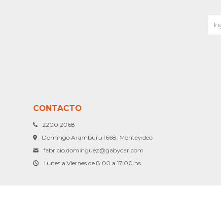
CONTACTO
2200 2068
Domingo Aramburu 1668, Montevideo
fabricio.dominguez@gabycar.com
Lunes a Viernes de 8:00 a 17:00 hs.