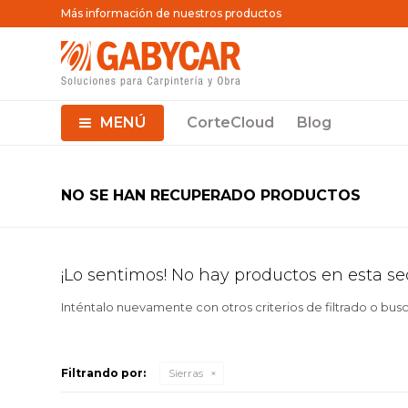
Más información de nuestros productos
MENÚ
CorteCloud
Blog
NO SE HAN RECUPERADO PRODUCTOS
¡Lo sentimos! No hay productos en esta se
Inténtalo nuevamente con otros criterios de filtrado o bus
Filtrando por:
Sierras