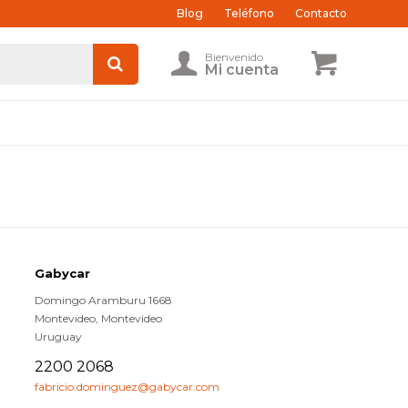
Blog
Teléfono
Contacto
Gabycar
Domingo Aramburu 1668
Montevideo
,
Montevideo
Uruguay
2200 2068
fabricio.dominguez@gabycar.com