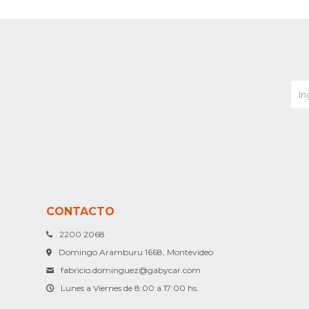
CONTACTO
2200 2068
Domingo Aramburu 1668, Montevideo
fabricio.dominguez@gabycar.com
Lunes a Viernes de 8:00 a 17:00 hs.