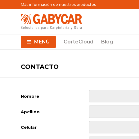
Más información de nuestros productos
MENÚ
CorteCloud
Blog
CONTACTO
Nombre
Apellido
Celular