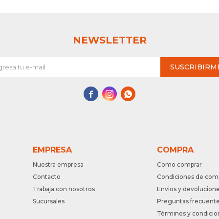
NEWSLETTER
SUSCRIBIRM



EMPRESA
COMPRA
Nuestra empresa
Como comprar
Contacto
Condiciones de com
Trabaja con nosotros
Envios y devolucion
Sucursales
Preguntas frecuent
Términos y condicio