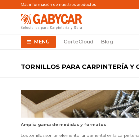
Más información de nuestros productos
MENÚ
CorteCloud
Blog
TORNILLOS PARA CARPINTERÍA Y
Amplia gama de medidas y formatos
Los tornillos son un elemento fundamental en la carpintería 