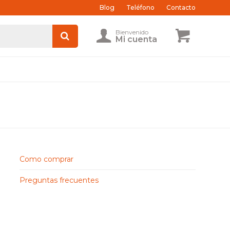
Blog
Teléfono
Contacto
Como comprar
Preguntas frecuentes