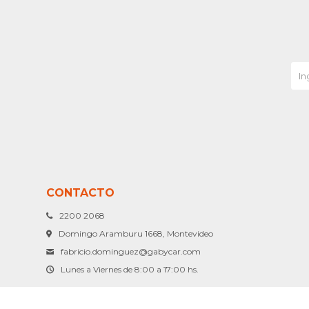
CONTACTO
2200 2068
Domingo Aramburu 1668, Montevideo
fabricio.dominguez@gabycar.com
Lunes a Viernes de 8:00 a 17:00 hs.