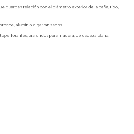
 que guardan relación con el diámetro exterior de la caña, tipo,
 bronce, aluminio o galvanizados.
utoperforantes, tirafondos para madera, de cabeza plana,