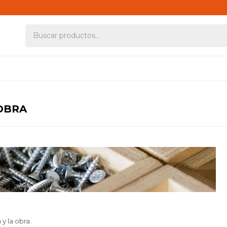
 OBRA
y la obra.