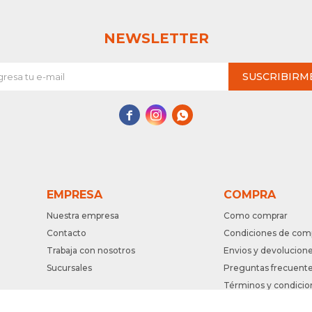
NEWSLETTER
SUSCRIBIRM



EMPRESA
COMPRA
Nuestra empresa
Como comprar
Contacto
Condiciones de com
Trabaja con nosotros
Envios y devolucion
Sucursales
Preguntas frecuent
Términos y condicio