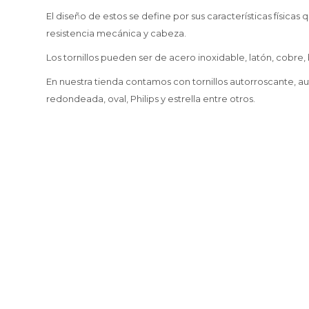
El diseño de estos se define por sus características físicas
resistencia mecánica y cabeza.
Los tornillos pueden ser de acero inoxidable, latón, cobre,
En nuestra tienda contamos con tornillos autorroscante, a
redondeada, oval, Philips y estrella entre otros.