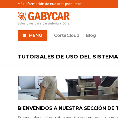
Más información de nuestros productos
MENÚ
CorteCloud
Blog
TUTORIALES DE USO DEL SISTEM
BIENVENIDOS A NUESTRA SECCIÓN DE 
Si tienes alguna duda sobre nuestro ecommerce y optimiza