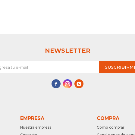
NEWSLETTER
SUSCRIBIRM



EMPRESA
COMPRA
Nuestra empresa
Como comprar
Contacto
Condiciones de com