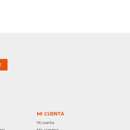
E
MI CUENTA
Mi cuenta
pra
Mis compras