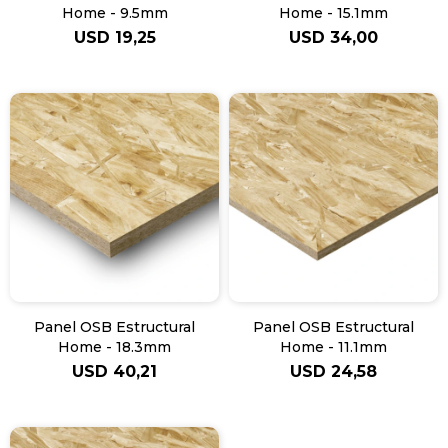
Home - 9.5mm
Home - 15.1mm
USD
19,25
USD
34,00
Panel OSB Estructural
Panel OSB Estructural
Home - 18.3mm
Home - 11.1mm
USD
40,21
USD
24,58