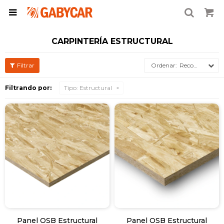

CARPINTERÍA ESTRUCTURAL
Recomendados
Filtrando por:
Tipo:
Estructural
Panel OSB Estructural
Panel OSB Estructural