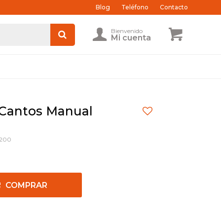
Blog
Teléfono
Contacto
 Cantos Manual
200
COMPRAR