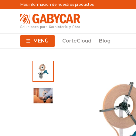
Más información de nuestros productos
MENÚ
CorteCloud
Blog