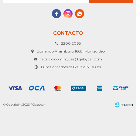



CONTACTO
2200 2068
Domingo Aramburu 1668, Montevideo
fabricio.dominguez@gabycar.com
Lunes a Viernes de 8:00 a 17:00 hs.
© Copyright 2026 / Gabycar