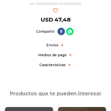
110103000064-110103000064
USD
47,48


Envíos
Medios de pago
Características
Productos que te pueden interesar