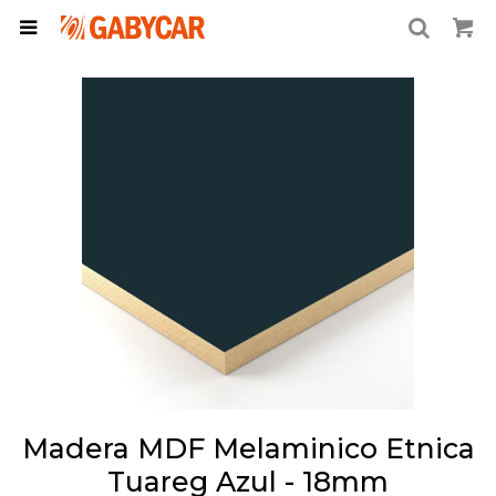

Madera MDF Melaminico Etnica
Tuareg Azul - 18mm