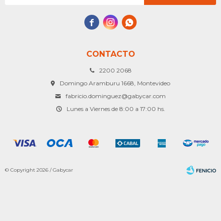



CONTACTO
2200 2068
Domingo Aramburu 1668, Montevideo
fabricio.dominguez@gabycar.com
Lunes a Viernes de 8:00 a 17:00 hs.
© Copyright 2026 / Gabycar