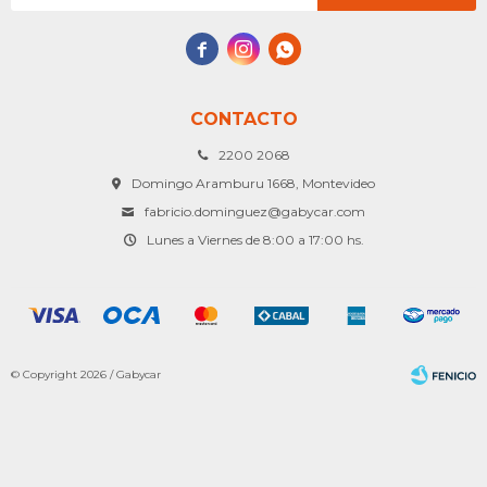



CONTACTO
2200 2068
Domingo Aramburu 1668, Montevideo
fabricio.dominguez@gabycar.com
Lunes a Viernes de 8:00 a 17:00 hs.
© Copyright 2026 / Gabycar