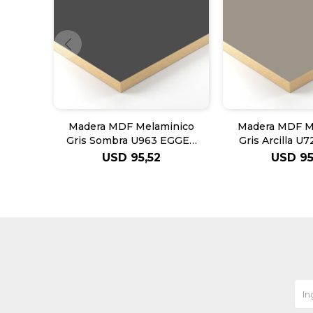
Madera MDF Melaminico
Madera MDF M
Gris Sombra U963 EGGER
Gris Arcilla 
18mm
18m
USD
95,52
USD
95