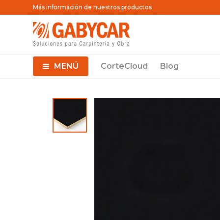
Más información de nuestros productos
MENÚ
CorteCloud
Blog