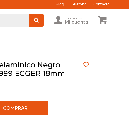
Blog
Teléfono
Contacto
laminico Negro
U999 EGGER 18mm
COMPRAR