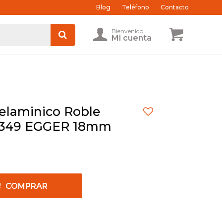
Blog
Teléfono
Contacto
laminico Roble
3349 EGGER 18mm
COMPRAR