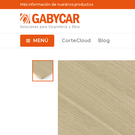
Más información de nuestros productos
MENÚ
CorteCloud
Blog