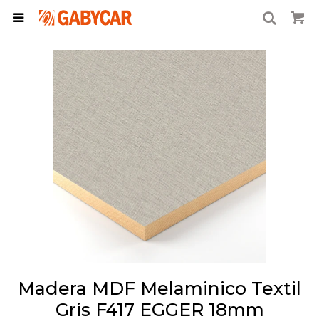

Madera MDF Melaminico Textil
Gris F417 EGGER 18mm