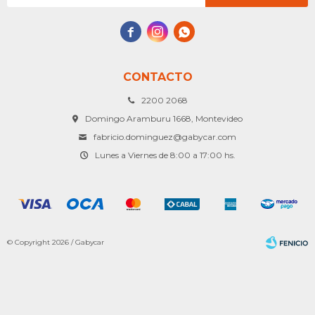



CONTACTO
2200 2068
Domingo Aramburu 1668, Montevideo
fabricio.dominguez@gabycar.com
Lunes a Viernes de 8:00 a 17:00 hs.
© Copyright 2026 / Gabycar