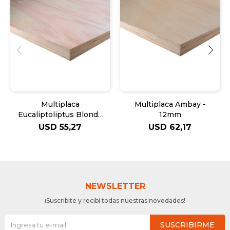
Multiplaca
Multiplaca Ambay -
Eucaliptoliptus Blonde
12mm
- 12mm
USD
55,27
USD
62,17
NEWSLETTER
¡Suscribite y recibí todas nuestras novedades!
SUSCRIBIRME