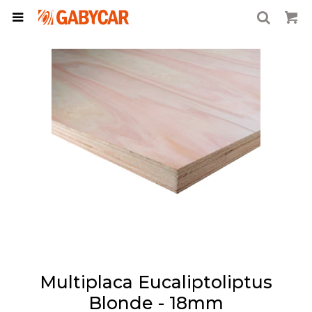

Multiplaca Eucaliptoliptus
Blonde - 18mm