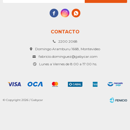



CONTACTO
2200 2068
Domingo Aramburu 1668, Montevideo
fabricio.dominguez@gabycar.com
Lunes a Viernes de 8:00 a 17:00 hs.
© Copyright 2026 / Gabycar