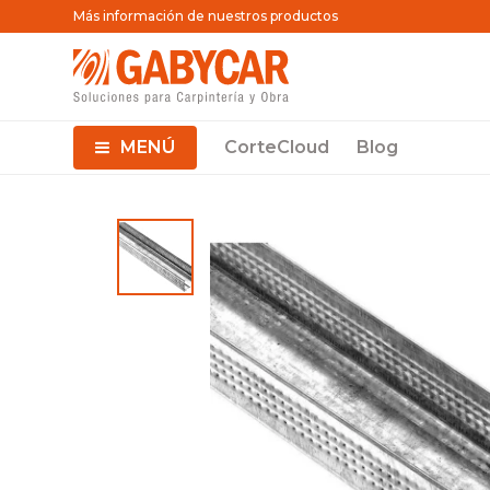
Más información de nuestros productos
MENÚ
CorteCloud
Blog