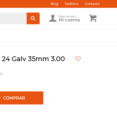
Blog
Teléfono
Contacto
al 24 Galv 35mm 3.00
53
COMPRAR