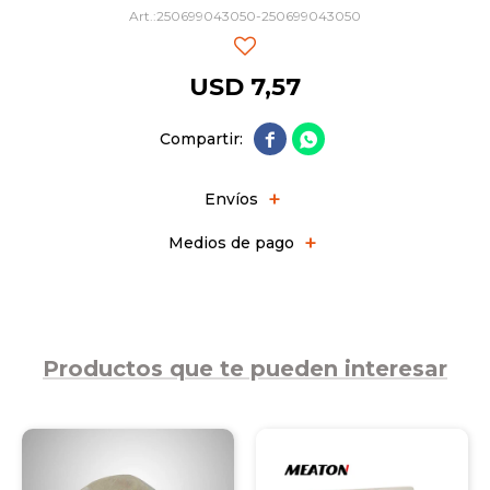
250699043050-250699043050
USD
7,57


Envíos
Medios de pago
Productos que te pueden interesar