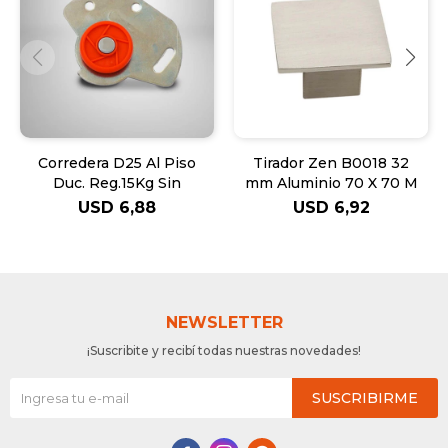
Corredera D25 Al Piso
Tirador Zen B0018 32
Duc. Reg.15Kg Sin
mm Aluminio 70 X 70 M
USD
6,88
USD
6,92
NEWSLETTER
¡Suscribite y recibí todas nuestras novedades!
SUSCRIBIRME