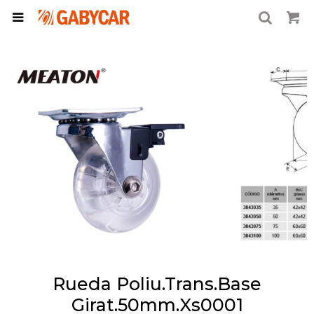

Rueda Poliu.Trans.Base
Girat.50mm.Xs0001