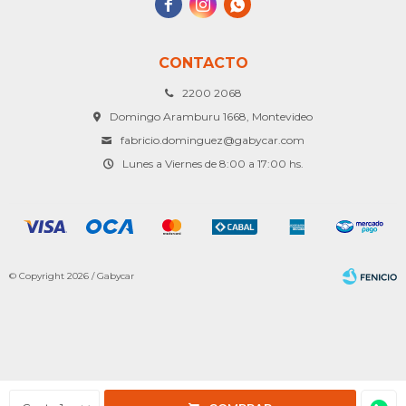



CONTACTO
2200 2068
Domingo Aramburu 1668, Montevideo
fabricio.dominguez@gabycar.com
Lunes a Viernes de 8:00 a 17:00 hs.
© Copyright 2026 / Gabycar
Fenicio