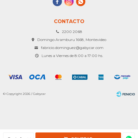



CONTACTO
2200 2068
Domingo Aramburu 1668, Montevideo
fabricio.dominguez@gabycar.com
Lunes a Viernes de 8:00 a 17:00 hs.
© Copyright 2026 / Gabycar
Fenicio