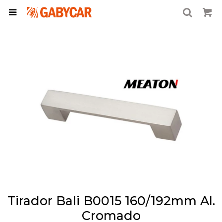

Tirador Bali B0015 160/192mm Al.
Cromado