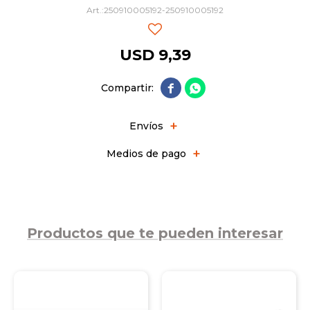
250910005192-250910005192
USD
9,39


Envíos
Medios de pago
Productos que te pueden interesar