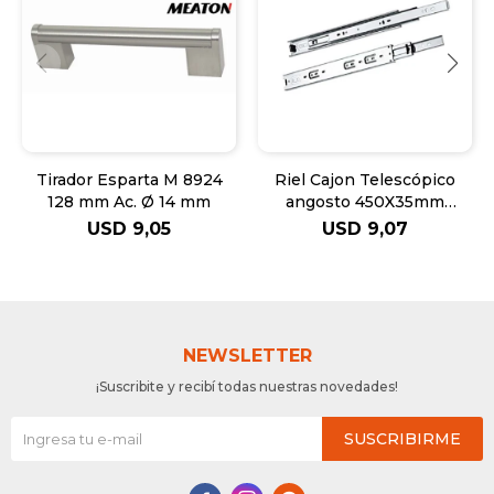
Tirador Esparta M 8924
Riel Cajon Telescópico
128 mm Ac. Ø 14 mm
angosto 450X35mm
Meat.Ju
USD
9,05
USD
9,07
NEWSLETTER
¡Suscribite y recibí todas nuestras novedades!
SUSCRIBIRME