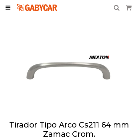

Tirador Tipo Arco Cs211 64 mm
Zamac Crom.