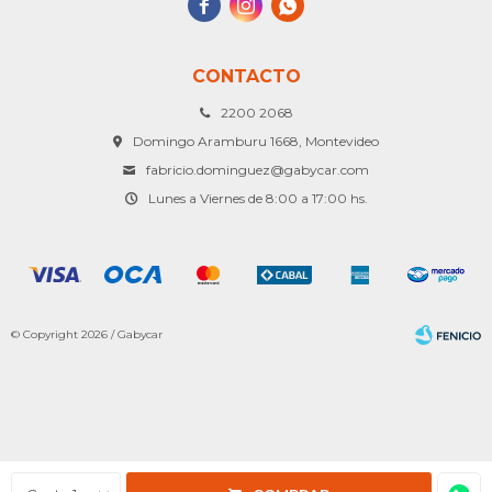



CONTACTO
2200 2068
Domingo Aramburu 1668, Montevideo
fabricio.dominguez@gabycar.com
Lunes a Viernes de 8:00 a 17:00 hs.
© Copyright 2026 / Gabycar
Fenicio