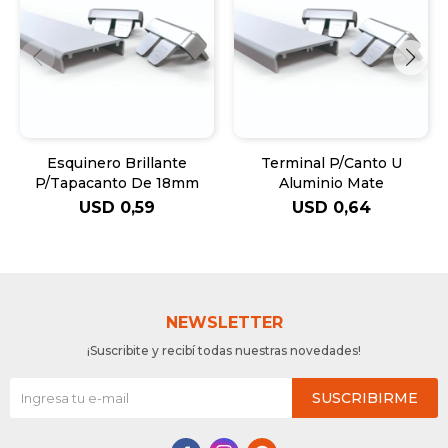
Esquinero Brillante
Terminal P/Canto U
P/Tapacanto De 18mm
Aluminio Mate
USD
0,59
USD
0,64
NEWSLETTER
¡Suscribite y recibí todas nuestras novedades!
SUSCRIBIRME