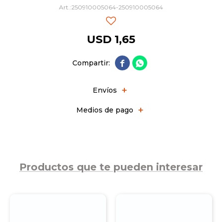
250910005064-250910005064
USD
1,65


Envíos
Medios de pago
Productos que te pueden interesar