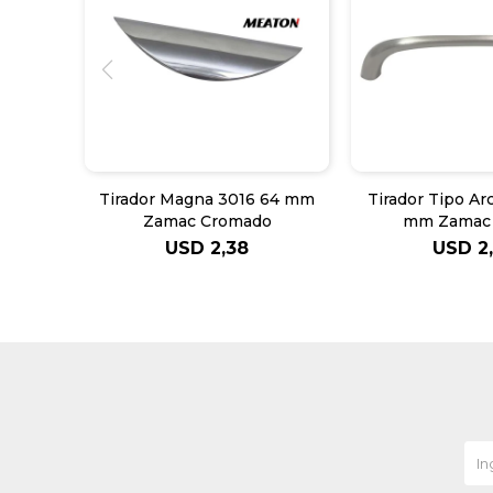
Tirador Magna 3016 64 mm
Tirador Tipo Ar
Zamac Cromado
mm Zamac 
USD
2,38
USD
2