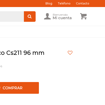
Blog
Teléfono
Contacto
rco Cs211 96 mm
96
COMPRAR