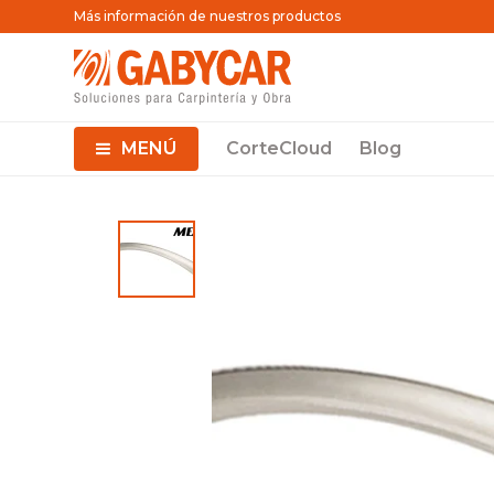
Más información de nuestros productos
MENÚ
CorteCloud
Blog