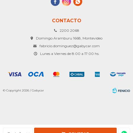



CONTACTO
2200 2068
Domingo Aramburu 1668, Montevideo
fabricio.dominguez@gabycar.com
Lunes a Viernes de 8:00 a 17:00 hs.
© Copyright 2026 / Gabycar
Fenicio