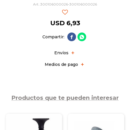
300106000026-300106000026
USD
6,93


Envíos
Medios de pago
Productos que te pueden interesar