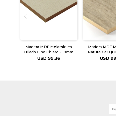
Madera MDF Melaminico
Madera MDF M
Hilado Lino Chiaro - 18mm
Nature Caju (0
USD
99,36
USD
99