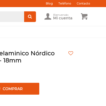
Blog
Teléfono
Contacto
laminico Nórdico
 - 18mm
COMPRAR