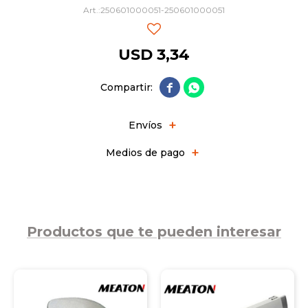
250601000051-250601000051
USD
3,34


Envíos
Medios de pago
Productos que te pueden interesar