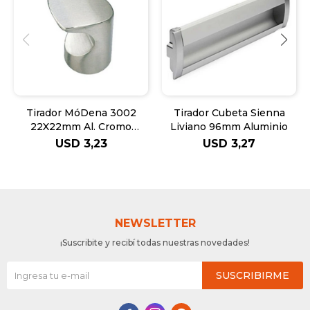
Tirador MóDena 3002
Tirador Cubeta Sienna
22X22mm Al. Cromo
Liviano 96mm Aluminio
CePerfil
USD
3,23
USD
3,27
NEWSLETTER
¡Suscribite y recibí todas nuestras novedades!
SUSCRIBIRME