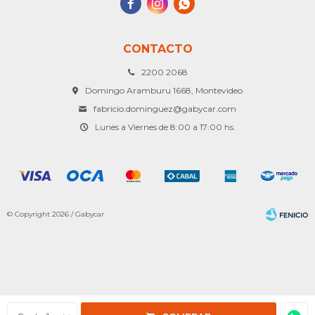



CONTACTO
2200 2068
Domingo Aramburu 1668, Montevideo
fabricio.dominguez@gabycar.com
Lunes a Viernes de 8:00 a 17:00 hs.
© Copyright 2026 / Gabycar
Fenicio