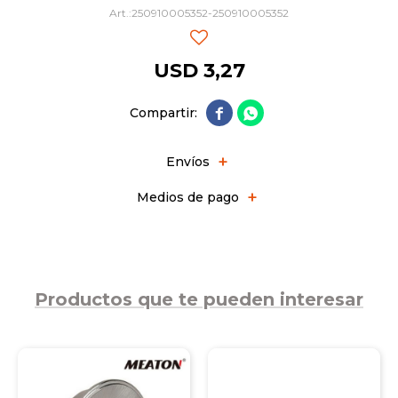
250910005352-250910005352
USD
3,27


Envíos
Medios de pago
Productos que te pueden interesar