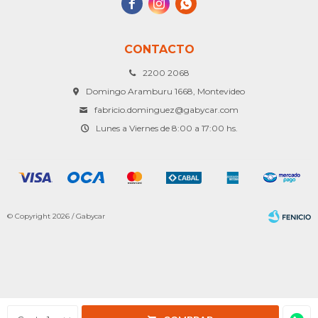



CONTACTO
2200 2068
Domingo Aramburu 1668, Montevideo
fabricio.dominguez@gabycar.com
Lunes a Viernes de 8:00 a 17:00 hs.
© Copyright 2026 / Gabycar
Fenicio