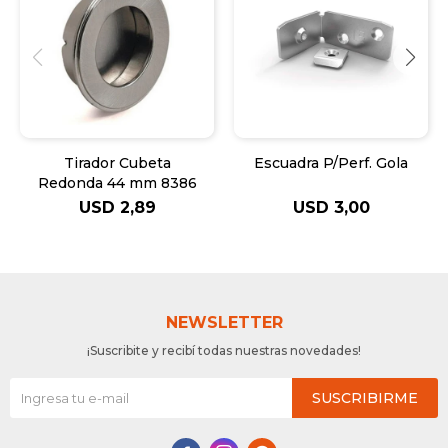
Tirador Cubeta
Escuadra P/Perf. Gola
Redonda 44 mm 8386
USD
2,89
USD
3,00
NEWSLETTER
¡Suscribite y recibí todas nuestras novedades!
SUSCRIBIRME