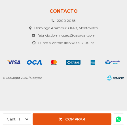
CONTACTO
2200 2068
Domingo Aramburu 1668, Montevideo
fabricio.dominguez@gabycar.com
Lunes a Viernes de 8:00 a 17:00 hs.
© Copyright 2026 / Gabycar
Fenicio
1
COMPRAR