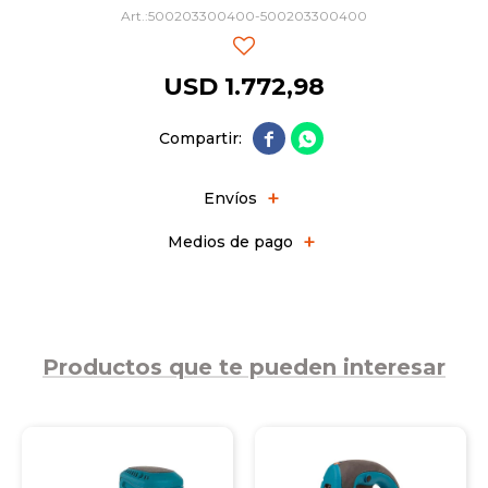
500203300400-500203300400
USD
1.772,98


Envíos
Medios de pago
Productos que te pueden interesar