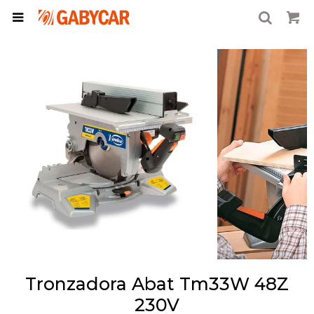

Tronzadora Abat Tm33W 48Z
230V