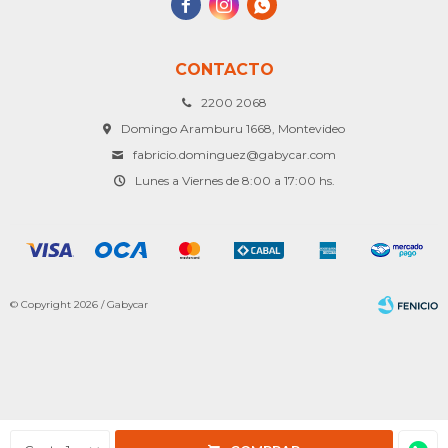



CONTACTO
2200 2068
Domingo Aramburu 1668, Montevideo
fabricio.dominguez@gabycar.com
Lunes a Viernes de 8:00 a 17:00 hs.
© Copyright 2026 / Gabycar
Fenicio